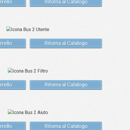
rrello
Ritorna al Catalogo
rrello
Ritorna al Catalogo
rrello
Ritorna al Catalogo
rrello
Ritorna al Catalogo