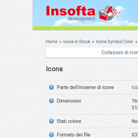
Home
»
Icone in Stock
»
Icone Symbol Color
Collezioni di Ico
Icona
Parte dell'insieme di icone
Ic
Dimensioni
16
51
Stati colore
No
Formato dei file
IC