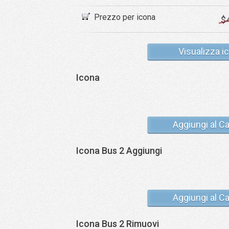
Prezzo per icona
$
Visualizza i
Icona
Aggiungi al Ca
Icona Bus 2 Aggiungi
Aggiungi al Ca
Icona Bus 2 Rimuovi