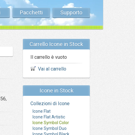
i
Pacchetti
Supporto
Carrello Icone in Stock
Il carrello è vuoto
Vai al carrello
Icone in Stock
256,
Collezioni di Icone
Icone Flat
Icone Flat Artistic
Icone Symbol Color
Icone Symbol Duo
Icone Symbol Black