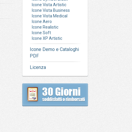
Icone Vista Artistic
Icone Vista Business
Icone Vista Medical
Icone Aero
Icone Realistic
Icone Soft
Icone XP Artistic
Icone Demo e Cataloghi
PDF
Licenza