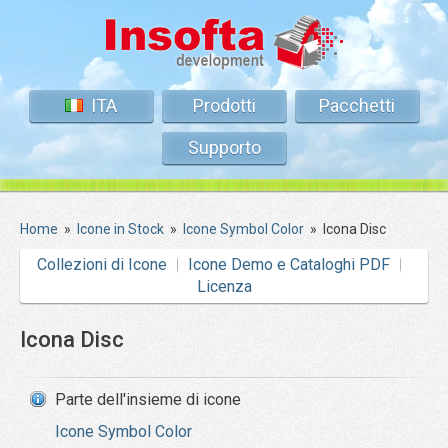
ITA
Prodotti
Pacchetti
Supporto
Home
»
Icone in Stock
»
Icone Symbol Color
»
Icona Disc
Collezioni di Icone
Icone Demo e Cataloghi PDF
Licenza
Icona Disc
Parte dell'insieme di icone
Icone Symbol Color