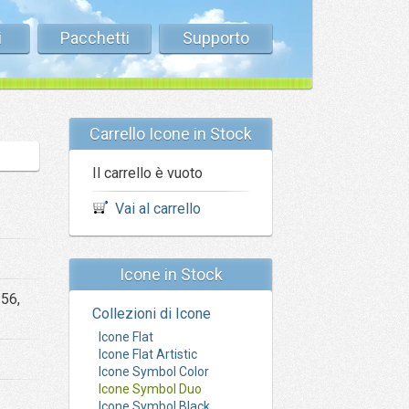
i
Pacchetti
Supporto
Carrello Icone in Stock
Il carrello è vuoto
Vai al carrello
Icone in Stock
256,
Collezioni di Icone
Icone Flat
Icone Flat Artistic
Icone Symbol Color
Icone Symbol Duo
Icone Symbol Black