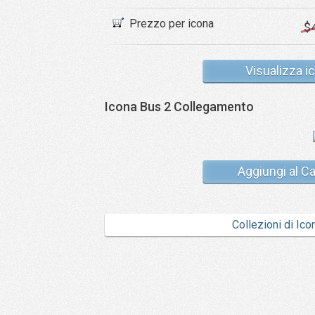
Prezzo per icona
$
Visualizza i
Icona Bus 2 Collegamento
Aggiungi al Ca
Collezioni di Ico