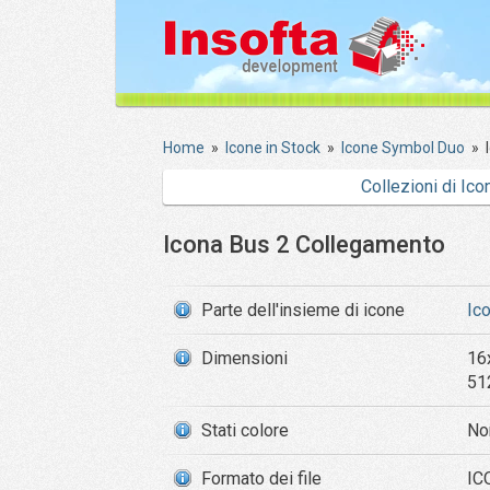
Home
»
Icone in Stock
»
Icone Symbol Duo
»
Collezioni di Ico
Icona Bus 2 Collegamento
Parte dell'insieme di icone
Ic
Dimensioni
16
51
Stati colore
No
Formato dei file
IC