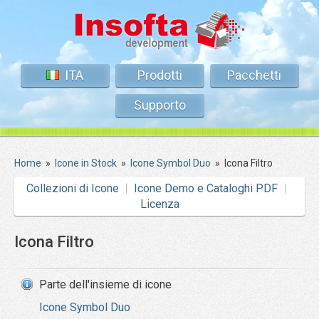
ITA
Prodotti
Pacchetti
Supporto
Home
»
Icone in Stock
»
Icone Symbol Duo
»
Icona Filtro
Collezioni di Icone
Icone Demo e Cataloghi PDF
Licenza
Icona Filtro
Parte dell'insieme di icone
Icone Symbol Duo