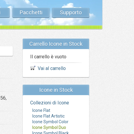
i
Pacchetti
Supporto
Carrello Icone in Stock
Il carrello è vuoto
Vai al carrello
Icone in Stock
256,
Collezioni di Icone
Icone Flat
Icone Flat Artistic
Icone Symbol Color
Icone Symbol Duo
Icone Symbol Black