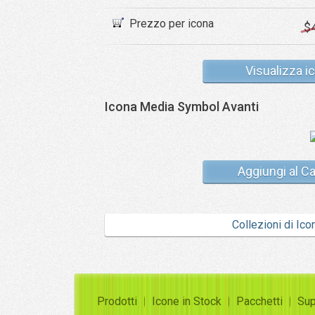
Prezzo per icona
$
Visualizza i
Icona Media Symbol Avanti
Aggiungi al Ca
Collezioni di Ico
Prodotti
Icone in Stock
Pacchetti
Sup