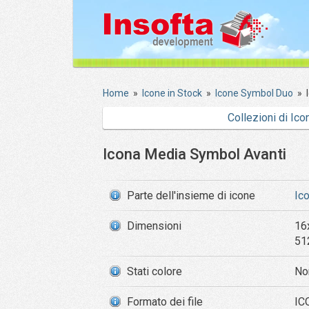
Home
»
Icone in Stock
»
Icone Symbol Duo
»
Collezioni di Ico
Icona Media Symbol Avanti
Parte dell'insieme di icone
Ic
Dimensioni
16
51
Stati colore
No
Formato dei file
IC