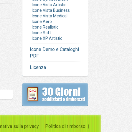
Icone Vista Artistic
Icone Vista Business
Icone Vista Medical
Icone Aero
Icone Realistic
Icone Soft
Icone XP Artistic
Icone Demo e Cataloghi
PDF
Licenza
mativa sulla privacy
Politica di rimborso