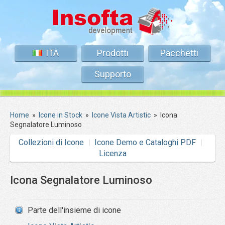
ITA
Prodotti
Pacchetti
Supporto
Home
»
Icone in Stock
»
Icone Vista Artistic
»
Icona
Segnalatore Luminoso
Collezioni di Icone
Icone Demo e Cataloghi PDF
Licenza
Icona Segnalatore Luminoso
Parte dell'insieme di icone