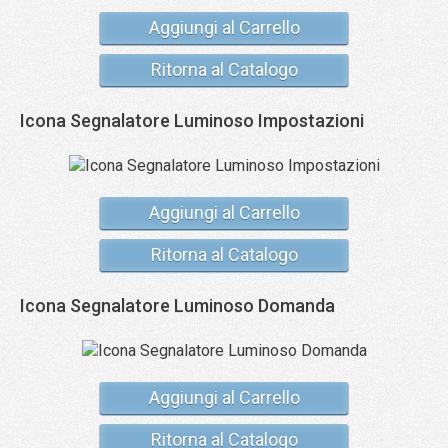
Aggiungi al Carrello
Ritorna al Catalogo
Icona Segnalatore Luminoso Impostazioni
Aggiungi al Carrello
Ritorna al Catalogo
Icona Segnalatore Luminoso Domanda
Aggiungi al Carrello
Ritorna al Catalogo