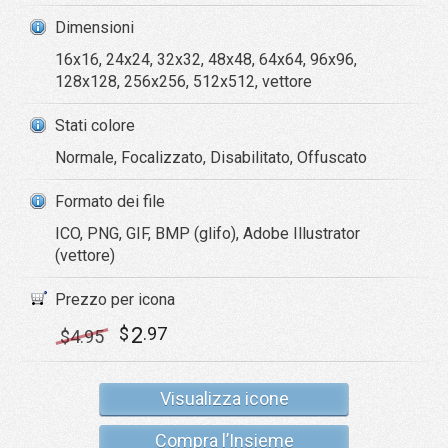
Dimensioni
16x16, 24x24, 32x32, 48x48, 64x64, 96x96,
128x128, 256x256, 512x512, vettore
Stati colore
Normale, Focalizzato, Disabilitato, Offuscato
Formato dei file
ICO, PNG, GIF, BMP (glifo), Adobe Illustrator
(vettore)
Prezzo per icona
2
$
.97
$
4
.95
Visualizza icone
Compra l’Insieme