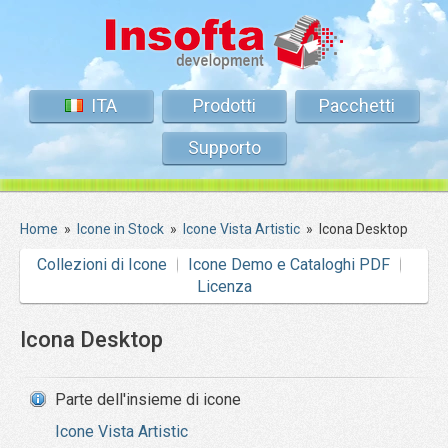
ITA
Prodotti
Pacchetti
Supporto
Home
»
Icone in Stock
»
Icone Vista Artistic
»
Icona Desktop
Collezioni di Icone
Icone Demo e Cataloghi PDF
Licenza
Icona Desktop
Parte dell'insieme di icone
Icone Vista Artistic