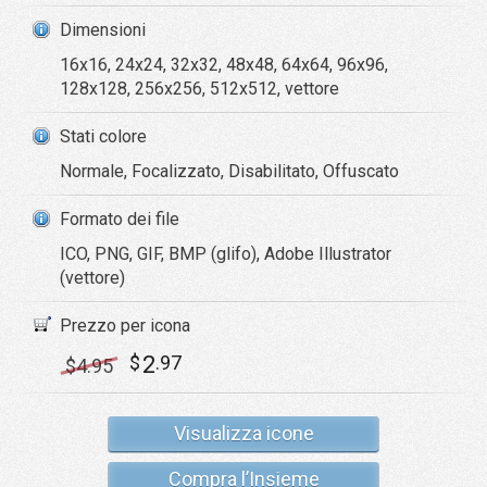
Dimensioni
16x16, 24x24, 32x32, 48x48, 64x64, 96x96,
128x128, 256x256, 512x512, vettore
Stati colore
Normale, Focalizzato, Disabilitato, Offuscato
Formato dei file
ICO, PNG, GIF, BMP (glifo), Adobe Illustrator
(vettore)
Prezzo per icona
2
$
.97
$
4
.95
Visualizza icone
Compra l’Insieme