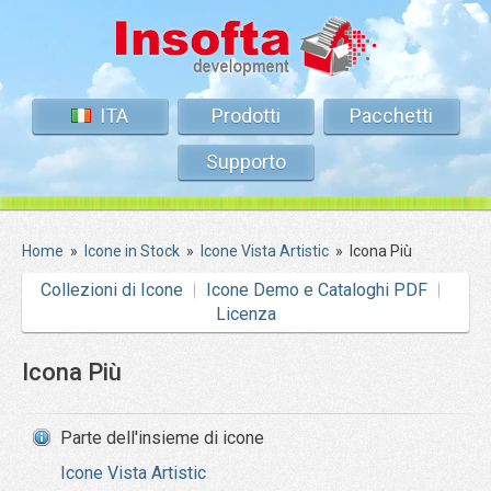
ITA
Prodotti
Pacchetti
Supporto
Home
»
Icone in Stock
»
Icone Vista Artistic
»
Icona Più
Collezioni di Icone
Icone Demo e Cataloghi PDF
Licenza
Icona Più
Parte dell'insieme di icone
Icone Vista Artistic