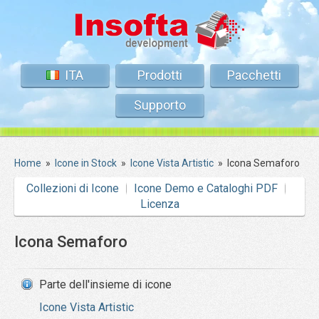
ITA
Prodotti
Pacchetti
Supporto
Home
»
Icone in Stock
»
Icone Vista Artistic
»
Icona Semaforo
Collezioni di Icone
Icone Demo e Cataloghi PDF
Licenza
Icona Semaforo
Parte dell'insieme di icone
Icone Vista Artistic