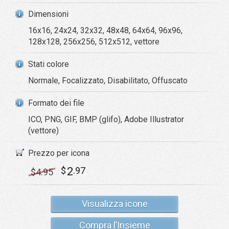
Dimensioni
16x16, 24x24, 32x32, 48x48, 64x64, 96x96,
128x128, 256x256, 512x512, vettore
Stati colore
Normale, Focalizzato, Disabilitato, Offuscato
Formato dei file
ICO, PNG, GIF, BMP (glifo), Adobe Illustrator
(vettore)
Prezzo per icona
2
$
.97
$
4
.95
Visualizza icone
Compra l’Insieme