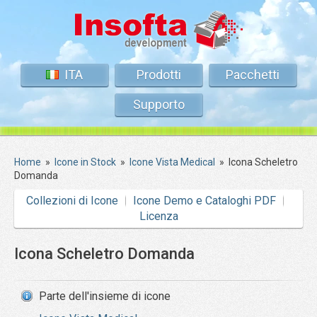
ITA
Prodotti
Pacchetti
Supporto
Home
»
Icone in Stock
»
Icone Vista Medical
»
Icona Scheletro
Domanda
Collezioni di Icone
Icone Demo e Cataloghi PDF
Licenza
Icona Scheletro Domanda
Parte dell'insieme di icone