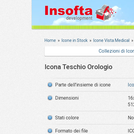
Home
»
Icone in Stock
»
Icone Vista Medical
Collezioni di Ico
Icona Teschio Orologio
Parte dell'insieme di icone
Ic
Dimensioni
16
51
Stati colore
No
Formato dei file
ICO