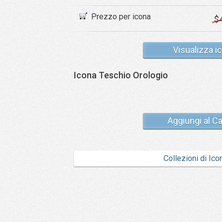
Prezzo per icona
$
Visualizza i
Icona Teschio Orologio
Aggiungi al Ca
Collezioni di Ico