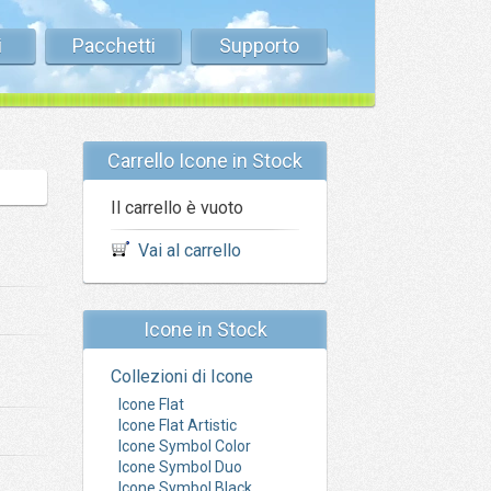
i
Pacchetti
Supporto
Carrello Icone in Stock
Il carrello è vuoto
Vai al carrello
Icone in Stock
Collezioni di Icone
Icone Flat
Icone Flat Artistic
Icone Symbol Color
Icone Symbol Duo
Icone Symbol Black