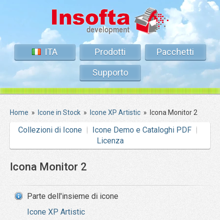
ITA
Prodotti
Pacchetti
Supporto
Home
»
Icone in Stock
»
Icone XP Artistic
»
Icona Monitor 2
Collezioni di Icone
Icone Demo e Cataloghi PDF
Licenza
Icona Monitor 2
Parte dell'insieme di icone
Icone XP Artistic