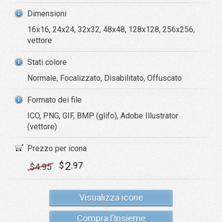
Dimensioni
16x16, 24x24, 32x32, 48x48, 128x128, 256x256,
vettore
Stati colore
Normale, Focalizzato, Disabilitato, Offuscato
Formato dei file
ICO, PNG, GIF, BMP (glifo), Adobe Illustrator
(vettore)
Prezzo per icona
2
$
.97
$
4
.95
Visualizza icone
Compra l’Insieme