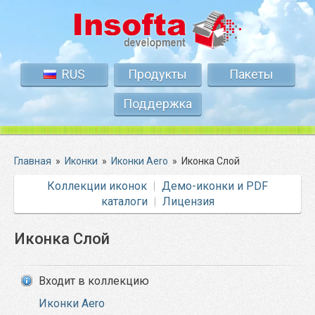
RUS
Продукты
Пакеты
Поддержка
Главная
»
Иконки
»
Иконки Aero
»
Иконка Слой
Коллекции иконок
Демо-иконки и PDF
каталоги
Лицензия
Иконка Слой
Входит в коллекцию
Иконки Aero