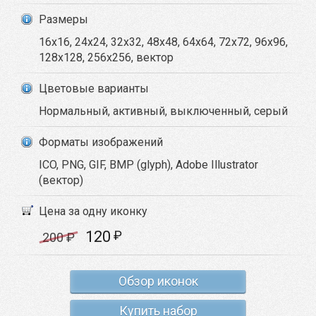
Размеры
16x16, 24x24, 32x32, 48x48, 64x64, 72x72, 96x96,
128x128, 256x256, вектор
Цветовые варианты
Нормальный, активный, выключенный, серый
Форматы изображений
ICO, PNG, GIF, BMP (glyph), Adobe Illustrator
(вектор)
Цена за одну иконку
120
₽
200
₽
Обзор иконок
Купить набор