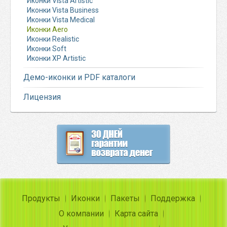
Иконки Vista Artistic
Иконки Vista Business
Иконки Vista Medical
Иконки Aero
Иконки Realistic
Иконки Soft
Иконки XP Artistic
Демо-иконки и PDF каталоги
Лицензия
Продукты
Иконки
Пакеты
Поддержка
О компании
Карта сайта