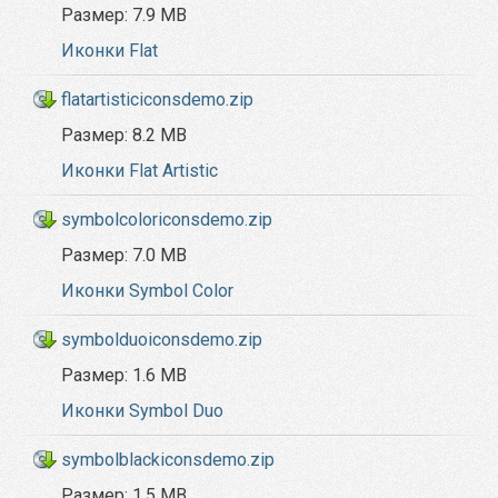
Размер:
7.9 MB
Иконки Flat
flatartisticiconsdemo.zip
Размер:
8.2 MB
Иконки Flat Artistic
symbolcoloriconsdemo.zip
Размер:
7.0 MB
Иконки Symbol Color
symbolduoiconsdemo.zip
Размер:
1.6 MB
Иконки Symbol Duo
symbolblackiconsdemo.zip
Размер:
1.5 MB