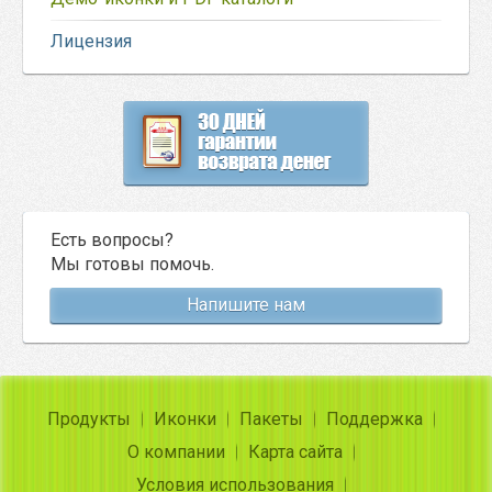
Лицензия
Есть вопросы?
Мы готовы помочь.
Напишите нам
Продукты
Иконки
Пакеты
Поддержка
О компании
Карта сайта
Условия использования