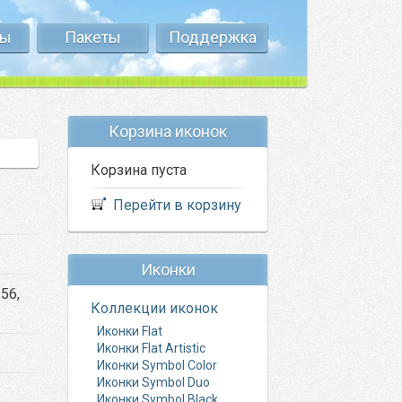
ты
Пакеты
Поддержка
Корзина иконок
Корзина пуста
Перейти в корзину
Иконки
256,
Коллекции иконок
Иконки Flat
Иконки Flat Artistic
Иконки Symbol Color
Иконки Symbol Duo
Иконки Symbol Black