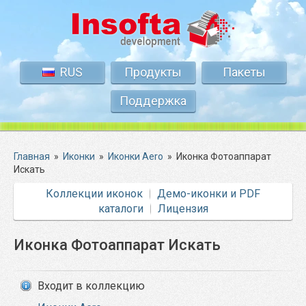
RUS
Продукты
Пакеты
Поддержка
Главная
»
Иконки
»
Иконки Aero
»
Иконка Фотоаппарат
Искать
Коллекции иконок
Демо-иконки и PDF
каталоги
Лицензия
Иконка Фотоаппарат Искать
Входит в коллекцию