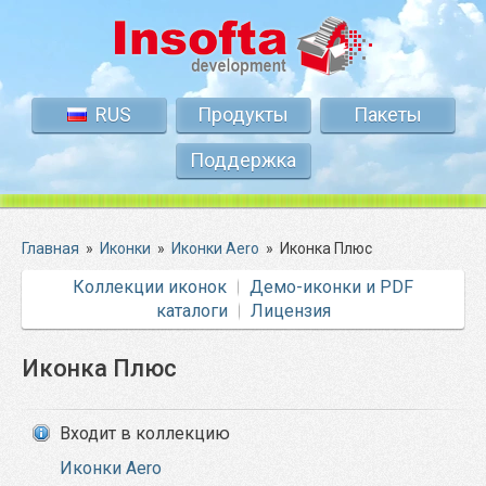
RUS
Продукты
Пакеты
Поддержка
Главная
»
Иконки
»
Иконки Aero
»
Иконка Плюс
Коллекции иконок
Демо-иконки и PDF
каталоги
Лицензия
Иконка Плюс
Входит в коллекцию
Иконки Aero