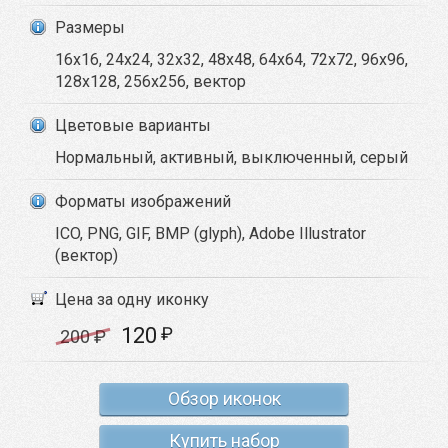
Размеры
16x16, 24x24, 32x32, 48x48, 64x64, 72x72, 96x96,
128x128, 256x256, вектор
Цветовые варианты
Нормальный, активный, выключенный, серый
Форматы изображений
ICO, PNG, GIF, BMP (glyph), Adobe Illustrator
(вектор)
Цена за одну иконку
120
₽
200
₽
Обзор иконок
Купить набор