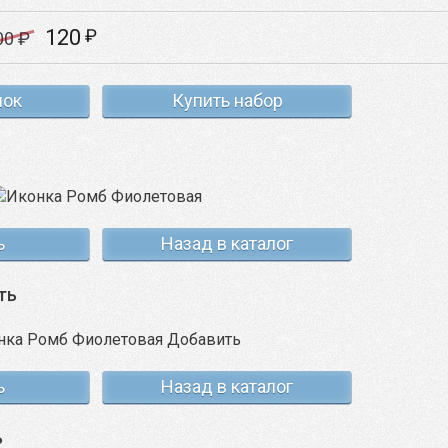
120
₽
00
₽
нок
Купить набор
ь
Назад в каталог
ть
ь
Назад в каталог
ь