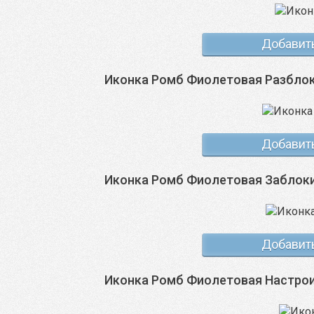
Добавит
Иконка Ромб Фиолетовая Разбло
Добавит
Иконка Ромб Фиолетовая Заблок
Добавит
Иконка Ромб Фиолетовая Настро