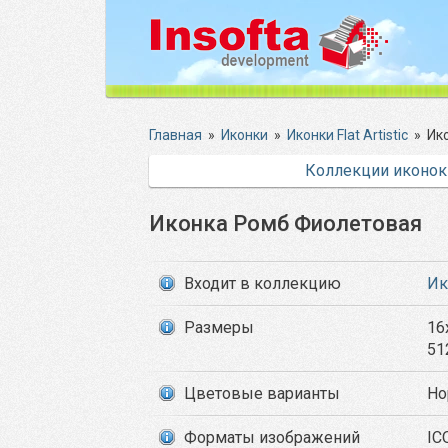
Главная
»
Иконки
»
Иконки Flat Artistic
»
Ик
Коллекции иконок
Иконка Ромб Фиолетовая
Входит в коллекцию
Ик
Размеры
16
51
Цветовые варианты
Но
Форматы изображений
IC