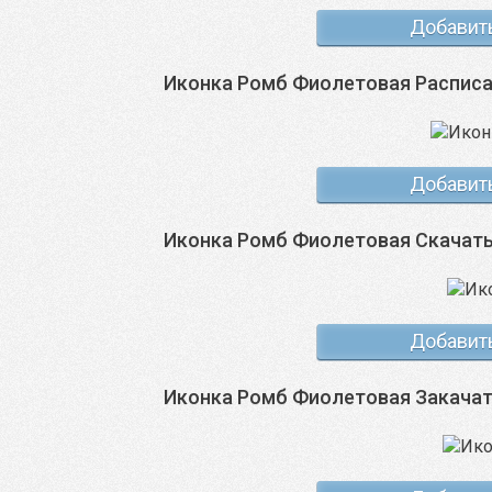
Добавит
Иконка Ромб Фиолетовая Распис
Добавит
Иконка Ромб Фиолетовая Скачат
Добавит
Иконка Ромб Фиолетовая Закача