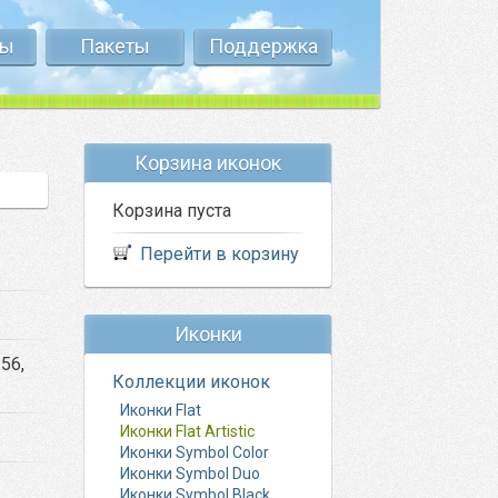
ты
Пакеты
Поддержка
Корзина иконок
Корзина пуста
Перейти в корзину
Иконки
256,
Коллекции иконок
Иконки Flat
Иконки Flat Artistic
Иконки Symbol Color
Иконки Symbol Duo
Иконки Symbol Black