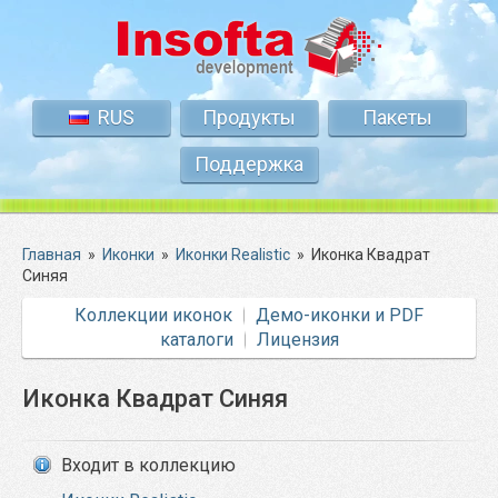
RUS
Продукты
Пакеты
Поддержка
Главная
»
Иконки
»
Иконки Realistic
»
Иконка Квадрат
Синяя
Коллекции иконок
Демо-иконки и PDF
каталоги
Лицензия
Иконка Квадрат Синяя
Входит в коллекцию