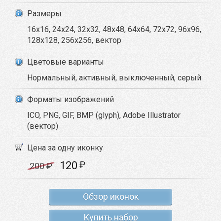
Размеры
16x16, 24x24, 32x32, 48x48, 64x64, 72x72, 96x96,
128x128, 256x256, вектор
Цветовые варианты
Нормальный, активный, выключенный, серый
Форматы изображений
ICO, PNG, GIF, BMP (glyph), Adobe Illustrator
(вектор)
Цена за одну иконку
120
₽
200
₽
Обзор иконок
Купить набор