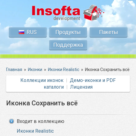
RUS
Продукты
Пакеты
Поддержка
Главная
»
Иконки
»
Иконки Realistic
»
Иконка Сохранить всё
Коллекции иконок
Демо-иконки и PDF
каталоги
Лицензия
Иконка Сохранить всё
Входит в коллекцию
Иконки Realistic