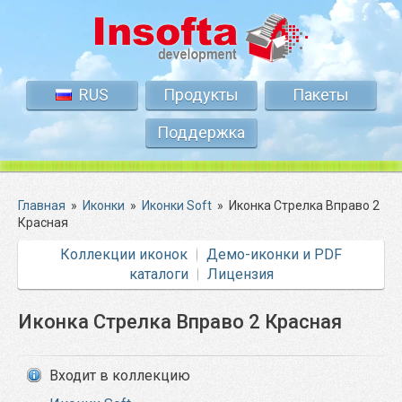
RUS
Продукты
Пакеты
Поддержка
Главная
»
Иконки
»
Иконки Soft
»
Иконка Стрелка Вправо 2
Красная
Коллекции иконок
Демо-иконки и PDF
каталоги
Лицензия
Иконка Стрелка Вправо 2 Красная
Входит в коллекцию