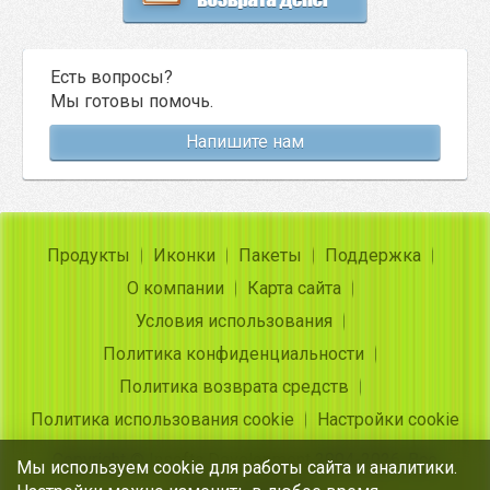
Есть вопросы?
Мы готовы помочь.
Напишите нам
Продукты
Иконки
Пакеты
Поддержка
О компании
Карта сайта
Условия использования
Политика конфиденциальности
Политика возврата средств
Политика использования cookie
Настройки cookie
Copyright ©
Insofta Development
2004-2026. Все
Мы используем cookie для работы сайта и аналитики.
права защищены