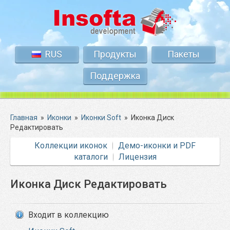
RUS
Продукты
Пакеты
Поддержка
Главная
»
Иконки
»
Иконки Soft
»
Иконка Диск
Редактировать
Коллекции иконок
Демо-иконки и PDF
каталоги
Лицензия
Иконка Диск Редактировать
Входит в коллекцию