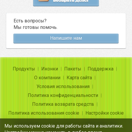
Есть вопросы?
Мы готовы помочь.
Напишите нам
Продукты
Иконки
Пакеты
Поддержка
О компании
Карта сайта
Условия использования
Политика конфиденциальности
Политика возврата средств
Политика использования cookie
Настройки cookie
Copyright ©
Insofta Development
2004-2026. Все
Мы используем cookie для работы сайта и аналитики.
права защищены