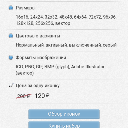
Размеры
16x16, 24x24, 32x32, 48x48, 64x64, 72x72, 96x96,
128x128, 256x256, вектор
Цветовые варианты
Нормальный, активный, выключенный, серый
Форматы изображений
ICO, PNG, GIF, BMP (glyph), Adobe Illustrator
(вектор)
Цена за одну иконку
120
₽
200
₽
Обзор иконок
Купить набор