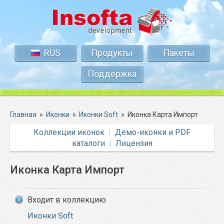
RUS
Продукты
Пакеты
Поддержка
Главная
»
Иконки
»
Иконки Soft
»
Иконка Карта Импорт
Коллекции иконок
Демо-иконки и PDF
каталоги
Лицензия
Иконка Карта Импорт
Входит в коллекцию
Иконки Soft