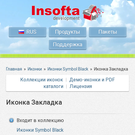
RUS
Продукты
Пакеты
Поддержка
Главная
»
Иконки
»
Иконки Symbol Black
»
Иконка Закладка
Коллекции иконок
Демо-иконки и PDF
каталоги
Лицензия
Иконка Закладка
Входит в коллекцию
Иконки Symbol Black