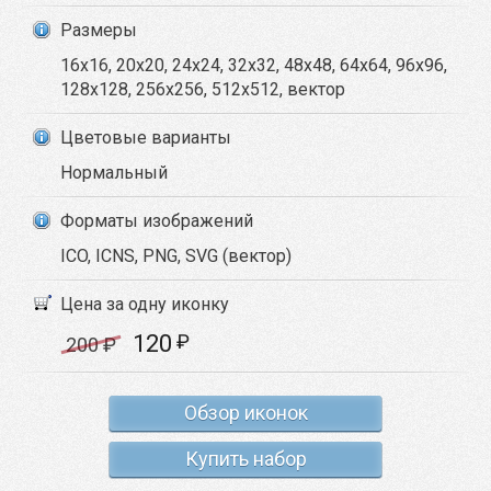
Размеры
16x16, 20x20, 24x24, 32x32, 48x48, 64x64, 96x96,
128x128, 256x256, 512x512, вектор
Цветовые варианты
Нормальный
Форматы изображений
ICO, ICNS, PNG, SVG (вектор)
Цена за одну иконку
120
₽
200
₽
Обзор иконок
Купить набор