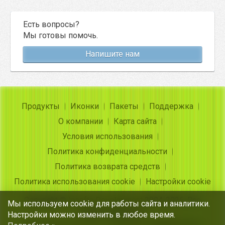
Есть вопросы?
Мы готовы помочь.
Напишите нам
Продукты
Иконки
Пакеты
Поддержка
О компании
Карта сайта
Условия использования
Политика конфиденциальности
Политика возврата средств
Политика использования cookie
Настройки cookie
Copyright ©
Insofta Development
2004-2026. Все
Мы используем cookie для работы сайта и аналитики.
права защищены
Настройки можно изменить в любое время.
Бесплатные иконки, конвертер изображения в