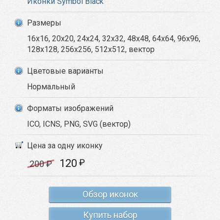
Иконки Symbol Black
Размеры
16x16, 20x20, 24x24, 32x32, 48x48, 64x64, 96x96,
128x128, 256x256, 512x512, вектор
Цветовые варианты
Нормальный
Форматы изображений
ICO, ICNS, PNG, SVG (вектор)
Цена за одну иконку
120
₽
200
₽
Обзор иконок
Купить набор