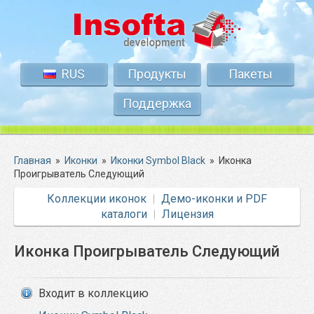
RUS
Продукты
Пакеты
Поддержка
Главная
»
Иконки
»
Иконки Symbol Black
»
Иконка
Проигрыватель Следующий
Коллекции иконок
Демо-иконки и PDF
каталоги
Лицензия
Иконка Проигрыватель Следующий
Входит в коллекцию