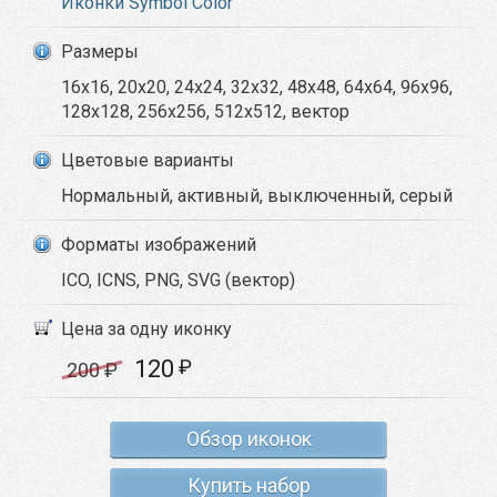
Иконки Symbol Color
Размеры
16x16, 20x20, 24x24, 32x32, 48x48, 64x64, 96x96,
128x128, 256x256, 512x512, вектор
Цветовые варианты
Нормальный, активный, выключенный, серый
Форматы изображений
ICO, ICNS, PNG, SVG (вектор)
Цена за одну иконку
120
₽
200
₽
Обзор иконок
Купить набор