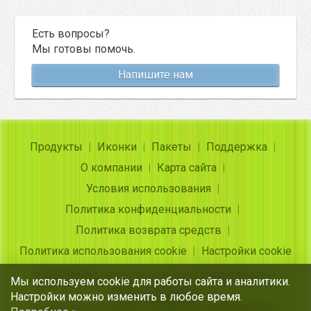
Есть вопросы?
Мы готовы помочь.
Напишите нам
Продукты
Иконки
Пакеты
Поддержка
О компании
Карта сайта
Условия использования
Политика конфиденциальности
Политика возврата средств
Политика использования cookie
Настройки cookie
Copyright ©
Insofta Development
2004-2026. Все
Мы используем cookie для работы сайта и аналитики.
права защищены
Настройки можно изменить в любое время.
Бесплатные иконки, конвертер изображения в