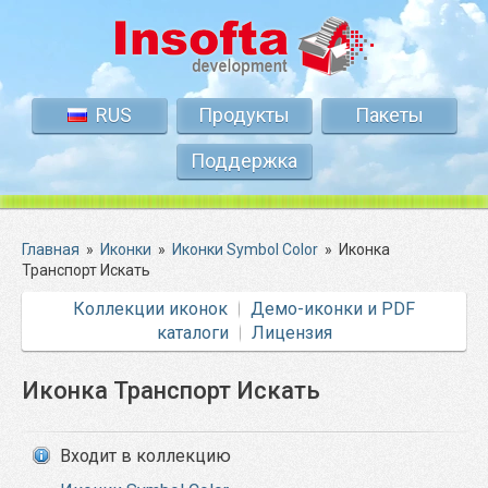
RUS
Продукты
Пакеты
Поддержка
Главная
»
Иконки
»
Иконки Symbol Color
»
Иконка
Транспорт Искать
Коллекции иконок
Демо-иконки и PDF
каталоги
Лицензия
Иконка Транспорт Искать
Входит в коллекцию