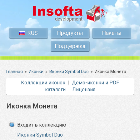
RUS
Продукты
Пакеты
Поддержка
Главная
»
Иконки
»
Иконки Symbol Duo
»
Иконка Монета
Коллекции иконок
Демо-иконки и PDF
каталоги
Лицензия
Иконка Монета
Входит в коллекцию
Иконки Symbol Duo