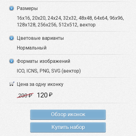
Размеры
16x16, 20x20, 24x24, 32x32, 48x48, 64x64, 96x96,
128x128, 256x256, 512x512, вектор
Цветовые варианты
Нормальный
Форматы изображений
ICO, ICNS, PNG, SVG (вектор)
Цена за одну иконку
120
₽
200
₽
Обзор иконок
Купить набор