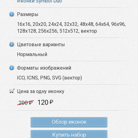
Иконки Symbol Duo
Размеры
16x16, 20x20, 24x24, 32x32, 48x48, 64x64, 96x96,
128x128, 256x256, 512x512, вектор
Цветовые варианты
Нормальный
Форматы изображений
ICO, ICNS, PNG, SVG (вектор)
Цена за одну иконку
120
₽
200
₽
Обзор иконок
Купить набор