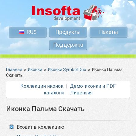
RUS
Продукты
Пакеты
Поддержка
Главная
»
Иконки
»
Иконки Symbol Duo
»
Иконка Пальма
Скачать
Коллекции иконок
Демо-иконки и PDF
каталоги
Лицензия
Иконка Пальма Скачать
Входит в коллекцию