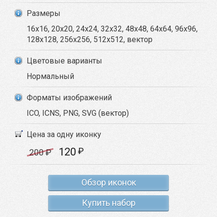
Размеры
16x16, 20x20, 24x24, 32x32, 48x48, 64x64, 96x96,
128x128, 256x256, 512x512, вектор
Цветовые варианты
Нормальный
Форматы изображений
ICO, ICNS, PNG, SVG (вектор)
Цена за одну иконку
120
₽
200
₽
Обзор иконок
Купить набор