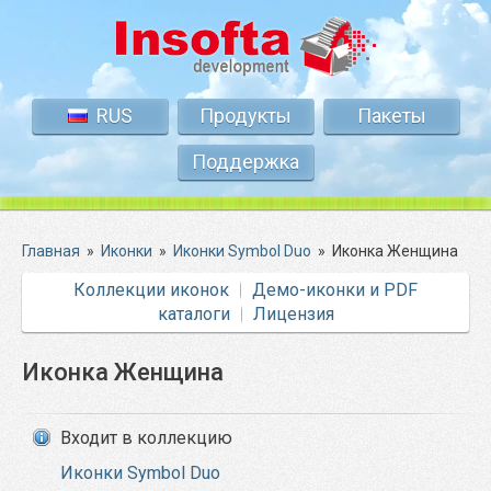
RUS
Продукты
Пакеты
Поддержка
Главная
»
Иконки
»
Иконки Symbol Duo
»
Иконка Женщина
Коллекции иконок
Демо-иконки и PDF
каталоги
Лицензия
Иконка Женщина
Входит в коллекцию
Иконки Symbol Duo