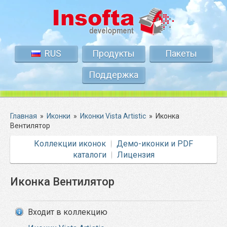
RUS
Продукты
Пакеты
Поддержка
Главная
»
Иконки
»
Иконки Vista Artistic
»
Иконка
Вентилятор
Коллекции иконок
Демо-иконки и PDF
каталоги
Лицензия
Иконка Вентилятор
Входит в коллекцию