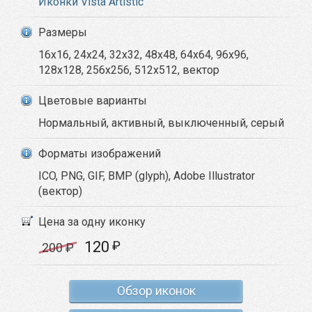
Иконки Vista Artistic
Размеры
16x16, 24x24, 32x32, 48x48, 64x64, 96x96,
128x128, 256x256, 512x512, вектор
Цветовые варианты
Нормальный, активный, выключенный, серый
Форматы изображений
ICO, PNG, GIF, BMP (glyph), Adobe Illustrator
(вектор)
Цена за одну иконку
120
₽
200
₽
Обзор иконок