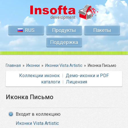
RUS
Продукты
Пакеты
Поддержка
Главная
»
Иконки
»
Иконки Vista Artistic
»
Иконка Письмо
Коллекции иконок
Демо-иконки и PDF
каталоги
Лицензия
Иконка Письмо
Входит в коллекцию
Иконки Vista Artistic