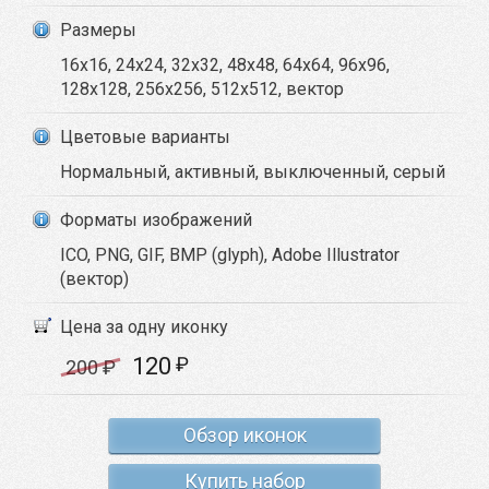
Размеры
16x16, 24x24, 32x32, 48x48, 64x64, 96x96,
128x128, 256x256, 512x512, вектор
Цветовые варианты
Нормальный, активный, выключенный, серый
Форматы изображений
ICO, PNG, GIF, BMP (glyph), Adobe Illustrator
(вектор)
Цена за одну иконку
120
₽
200
₽
Обзор иконок
Купить набор