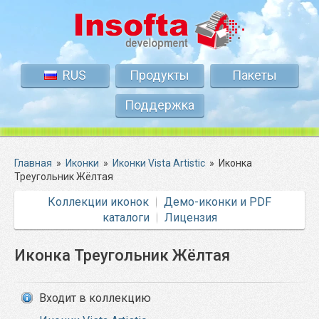
RUS
Продукты
Пакеты
Поддержка
Главная
»
Иконки
»
Иконки Vista Artistic
»
Иконка
Треугольник Жёлтая
Коллекции иконок
Демо-иконки и PDF
каталоги
Лицензия
Иконка Треугольник Жёлтая
Входит в коллекцию