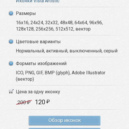
Иконки Vista Artistic
Размеры
16x16, 24x24, 32x32, 48x48, 64x64, 96x96,
128x128, 256x256, 512x512, вектор
Цветовые варианты
Нормальный, активный, выключенный, серый
Форматы изображений
ICO, PNG, GIF, BMP (glyph), Adobe Illustrator
(вектор)
Цена за одну иконку
120
₽
200
₽
Обзор иконок