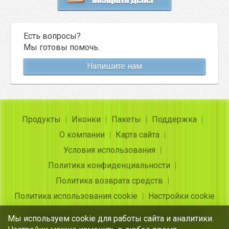
Есть вопросы?
Мы готовы помочь.
Напишите нам
Продукты
Иконки
Пакеты
Поддержка
О компании
Карта сайта
Условия использования
Политика конфиденциальности
Политика возврата средств
Политика использования cookie
Настройки cookie
Copyright ©
Insofta Development
2004-2026. Все
Мы используем cookie для работы сайта и аналитики.
права защищены