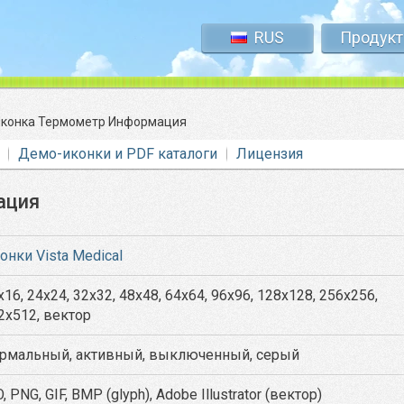
RUS
Продук
конка Термометр Информация
Демо-иконки и PDF каталоги
Лицензия
ация
онки Vista Medical
x16, 24x24, 32x32, 48x48, 64x64, 96x96, 128x128, 256x256,
2x512, вектор
рмальный, активный, выключенный, серый
O, PNG, GIF, BMP (glyph), Adobe Illustrator (вектор)