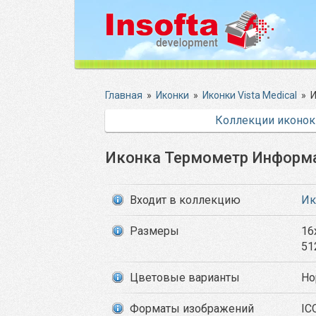
Главная
»
Иконки
»
Иконки Vista Medical
»
И
Коллекции иконок
Иконка Термометр Информ
Входит в коллекцию
Ик
Размеры
16
51
Цветовые варианты
Но
Форматы изображений
IC