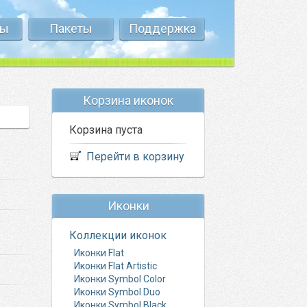
ты
Пакеты
Поддержка
Корзина иконок
Корзина пуста
Перейти в корзину
Иконки
Коллекции иконок
Иконки Flat
Иконки Flat Artistic
Иконки Symbol Color
Иконки Symbol Duo
Иконки Symbol Black