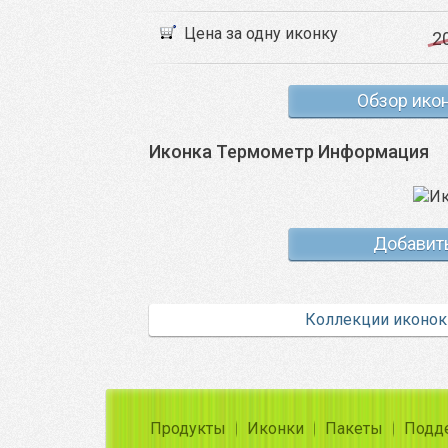
Цена за одну иконку
2
Обзор ико
Иконка Термометр Информация
Добавит
Коллекции иконок
Продукты
Иконки
Пакеты
Подд