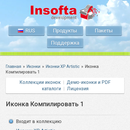
RUS
Продукты
Пакеты
Поддержка
Главная
»
Иконки
»
Иконки XP Artistic
»
Иконка
Компилировать 1
Коллекции иконок
Демо-иконки и PDF
каталоги
Лицензия
Иконка Компилировать 1
Входит в коллекцию