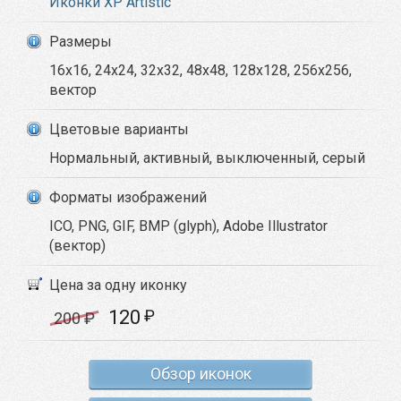
Иконки XP Artistic
Размеры
16x16, 24x24, 32x32, 48x48, 128x128, 256x256,
вектор
Цветовые варианты
Нормальный, активный, выключенный, серый
Форматы изображений
ICO, PNG, GIF, BMP (glyph), Adobe Illustrator
(вектор)
Цена за одну иконку
120
₽
200
₽
Обзор иконок