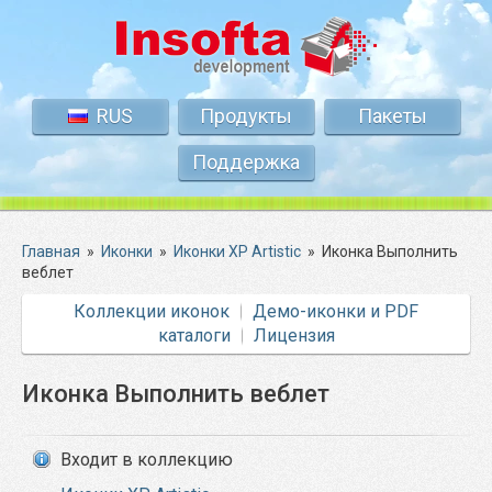
RUS
Продукты
Пакеты
Поддержка
Главная
»
Иконки
»
Иконки XP Artistic
»
Иконка Выполнить
веблет
Коллекции иконок
Демо-иконки и PDF
каталоги
Лицензия
Иконка Выполнить веблет
Входит в коллекцию