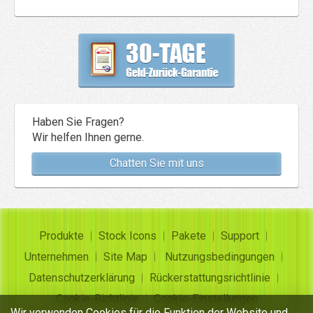
Haben Sie Fragen?
Wir helfen Ihnen gerne.
Chatten Sie mit uns
Produkte
Stock Icons
Pakete
Support
Unternehmen
Site Map
Nutzungsbedingungen
Datenschutzerklärung
Rückerstattungsrichtlinie
Cookie-Richtlinie
Cookie-Einstellungen
Wir verwenden Cookies für die Funktion der Website und