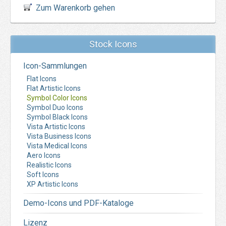
Zum Warenkorb gehen
Stock Icons
Icon-Sammlungen
Flat Icons
Flat Artistic Icons
Symbol Color Icons
Symbol Duo Icons
Symbol Black Icons
Vista Artistic Icons
Vista Business Icons
Vista Medical Icons
Aero Icons
Realistic Icons
Soft Icons
XP Artistic Icons
Demo-Icons und PDF-Kataloge
Lizenz