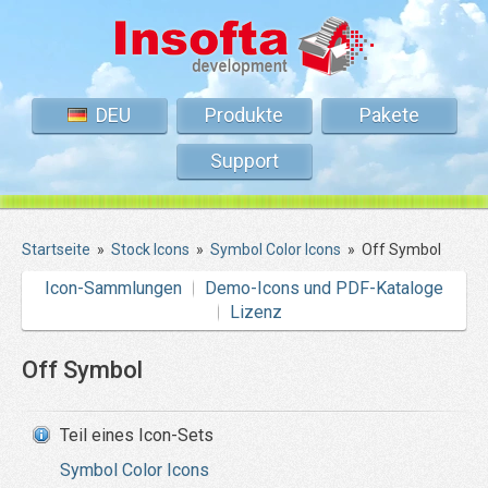
DEU
Produkte
Pakete
Support
Startseite
»
Stock Icons
»
Symbol Color Icons
»
Off Symbol
Icon-Sammlungen
Demo-Icons und PDF-Kataloge
Lizenz
Off Symbol
Teil eines Icon-Sets
Symbol Color Icons