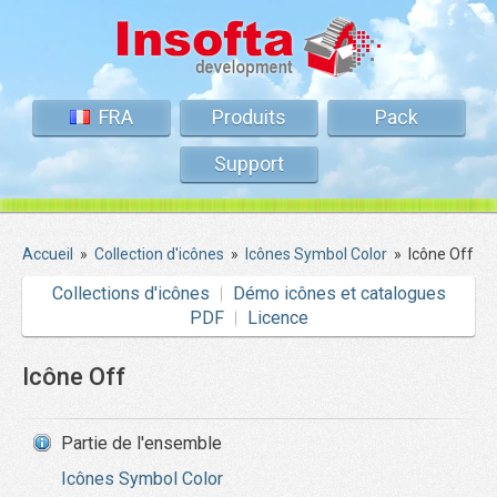
FRA
Produits
Pack
Support
Accueil
»
Collection d'icônes
»
Icônes Symbol Color
»
Icône Off
Collections d'icônes
Démo icônes et catalogues
PDF
Licence
Icône Off
Partie de l'ensemble
Icônes Symbol Color