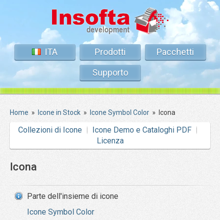
ITA
Prodotti
Pacchetti
Supporto
Home
»
Icone in Stock
»
Icone Symbol Color
»
Icona
Collezioni di Icone
Icone Demo e Cataloghi PDF
Licenza
Icona
Parte dell'insieme di icone
Icone Symbol Color