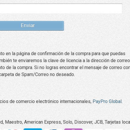
ato en la página de confirmación de la compra para que puedas
bién te enviaremos la clave de licencia a la dirección de correo
o de la compra. Si no logras encontrar el mensaje de correo con
 carpeta de Spam/Correo no deseado.
ios de comercio electrónico internacionales,
PayPro Global
.
rd, Maestro, American Express, Solo, Discover, JCB, Tarjetas loc