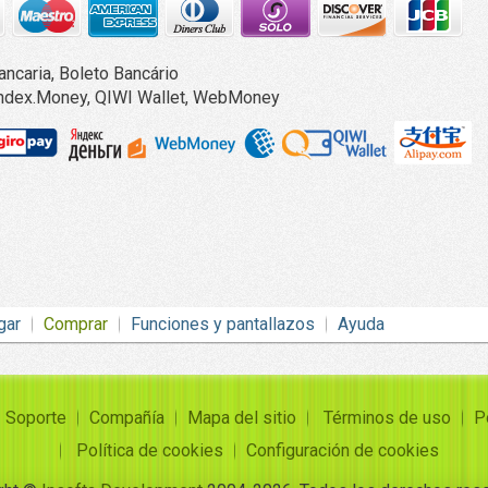
ncaria, Boleto Bancário
 Yandex.Money, QIWI Wallet, WebMoney
gar
Comprar
Funciones y pantallazos
Ayuda
Soporte
Compañía
Mapa del sitio
Términos de uso
P
Política de cookies
Configuración de cookies