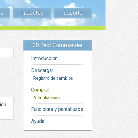
os
Paquetes
Soporte
3D Text Commander
Introducción
Descargar
Registro de cambios
Comprar
Actualización
ión
Funciones y pantallazos
Ayuda