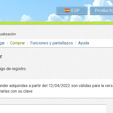
ESP
Product
ualización
gar
Comprar
Funciones y pantallazos
Ayuda
r
igo de registro.
der adquiridas a partir del 12/04/2022 son válidas para la vers
rarlas con su clave