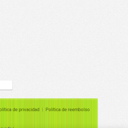
olítica de privacidad
Política de reembolso