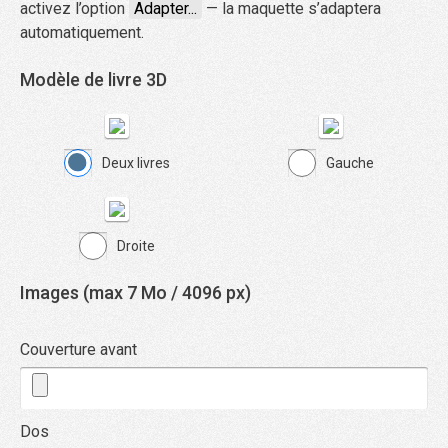
activez l’option
Adapter...
— la maquette s’adaptera
automatiquement.
Modèle de livre 3D
Deux livres
Gauche
Droite
Images (max 7 Mo / 4096 px)
Couverture avant
Dos