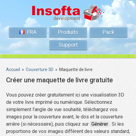
FRA
Produits
Pack
Support
Accueil
»
Couverture 3D
»
Maquette de livre
Créer une maquette de livre gratuite
Vous pouvez créer gratuitement ici une visualisation 3D
de votre livre imprimé ou numérique. Sélectionnez
simplement l’angle de vue souhaité, téléchargez vos
images pour la couverture avant, le dos et la couverture
arrière (si nécessaire), puis cliquez sur
Générer
. Si les
proportions de vos images diffèrent des valeurs standard,