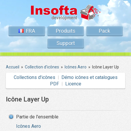
FRA
Produits
Pack
Support
Accueil
»
Collection d'icônes
»
Icônes Aero
»
Icône Layer Up
Collections d'icônes
Démo icônes et catalogues
PDF
Licence
Icône Layer Up
Partie de l'ensemble
Icônes Aero