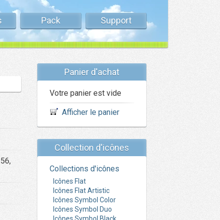
s
Pack
Support
Panier d'achat
Votre panier est vide
Afficher le panier
Collection d'icônes
256,
Collections d'icônes
Icônes Flat
Icônes Flat Artistic
Icônes Symbol Color
Icônes Symbol Duo
Icônes Symbol Black