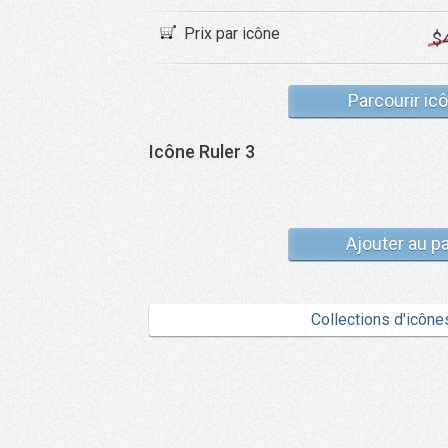
Prix par icône
$
Parcourir ic
Icône Ruler 3
Ajouter au p
Collections d'icône