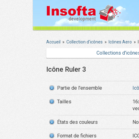
Accueil
»
Collection d'icônes
»
Icônes Aero
»
Collections d'icône
Icône Ruler 3
Partie de l'ensemble
Ic
Tailles
16
ve
États des couleurs
No
Format de fichiers
ICO