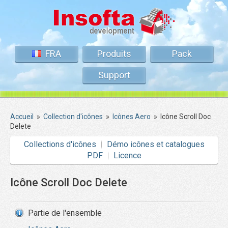
FRA
Produits
Pack
Support
Accueil
»
Collection d'icônes
»
Icônes Aero
»
Icône Scroll Doc
Delete
Collections d'icônes
Démo icônes et catalogues
PDF
Licence
Icône Scroll Doc Delete
Partie de l'ensemble