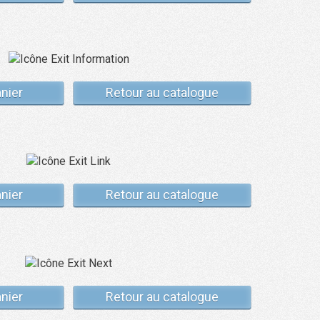
anier
Retour au catalogue
anier
Retour au catalogue
anier
Retour au catalogue