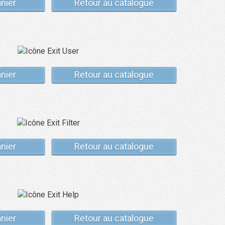
anier
Retour au catalogue
anier
Retour au catalogue
anier
Retour au catalogue
anier
Retour au catalogue