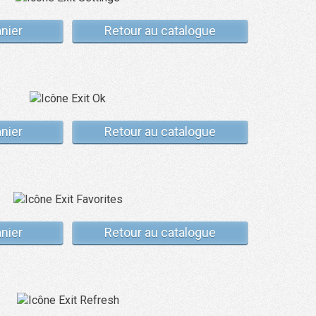
anier
Retour au catalogue
anier
Retour au catalogue
anier
Retour au catalogue