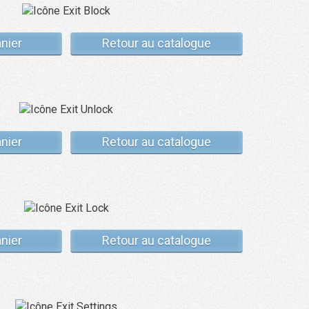
anier
Retour au catalogue
anier
Retour au catalogue
anier
Retour au catalogue