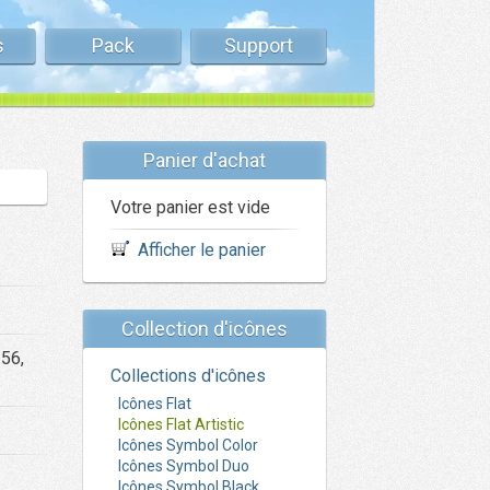
s
Pack
Support
Panier d'achat
Votre panier est vide
Afficher le panier
Collection d'icônes
256,
Collections d'icônes
Icônes Flat
Icônes Flat Artistic
Icônes Symbol Color
Icônes Symbol Duo
Icônes Symbol Black