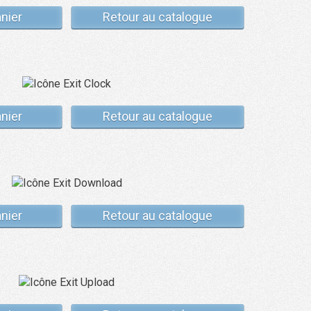
anier
Retour au catalogue
anier
Retour au catalogue
anier
Retour au catalogue