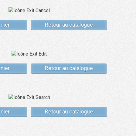
anier
Retour au catalogue
anier
Retour au catalogue
anier
Retour au catalogue