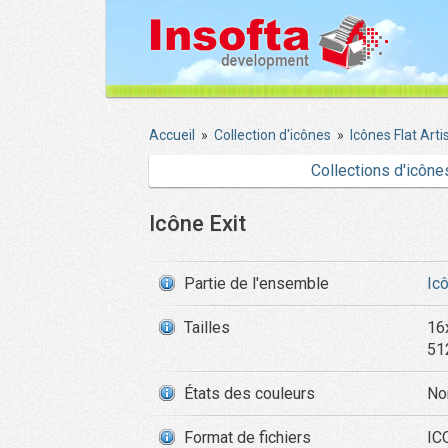
Accueil
»
Collection d'icônes
»
Icônes Flat Artis
Collections d'icône
Icône Exit
Partie de l'ensemble
Icô
Tailles
16
51
États des couleurs
No
Format de fichiers
IC