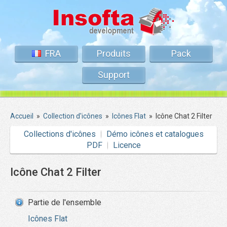
FRA
Produits
Pack
Support
Accueil
»
Collection d'icônes
»
Icônes Flat
»
Icône Chat 2 Filter
Collections d'icônes
Démo icônes et catalogues
PDF
Licence
Icône Chat 2 Filter
Partie de l'ensemble
Icônes Flat