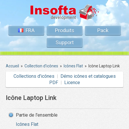
FRA
Produits
Pack
Support
Accueil
»
Collection d'icônes
»
Icônes Flat
»
Icône Laptop Link
Collections d'icônes
Démo icônes et catalogues
PDF
Licence
Icône Laptop Link
Partie de l'ensemble
Icônes Flat