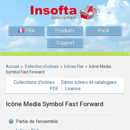
FRA
Produits
Pack
Support
Accueil
»
Collection d'icônes
»
Icônes Flat
»
Icône Media
Symbol Fast Forward
Collections d'icônes
Démo icônes et catalogues
PDF
Licence
Icône Media Symbol Fast Forward
Partie de l'ensemble