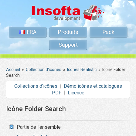
FRA
Produits
Pack
Support
Accueil
»
Collection d'icônes
»
Icônes Realistic
»
Icône Folder
Search
Collections d'icônes
Démo icônes et catalogues
PDF
Licence
Icône Folder Search
Partie de l'ensemble