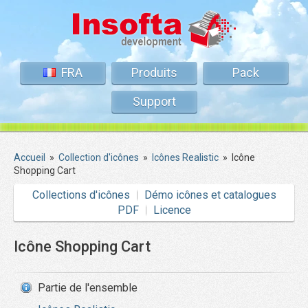
FRA
Produits
Pack
Support
Accueil
»
Collection d'icônes
»
Icônes Realistic
»
Icône
Shopping Cart
Collections d'icônes
Démo icônes et catalogues
PDF
Licence
Icône Shopping Cart
Partie de l'ensemble