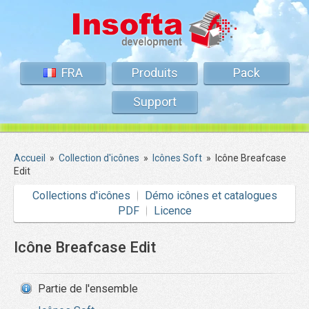
FRA
Produits
Pack
Support
Accueil
»
Collection d'icônes
»
Icônes Soft
»
Icône Breafcase
Edit
Collections d'icônes
Démo icônes et catalogues
PDF
Licence
Icône Breafcase Edit
Partie de l'ensemble